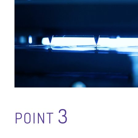
3
POINT