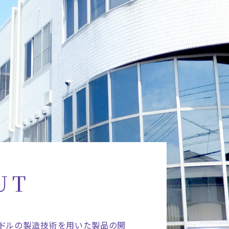
UT
ロニードルの製造技術を用いた製品の開