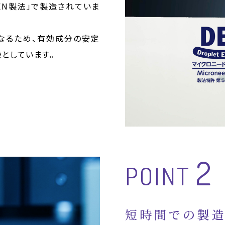
EN製法」で製造されていま
となるため、有効成分の安定
としています。
2
POINT
短時間での製