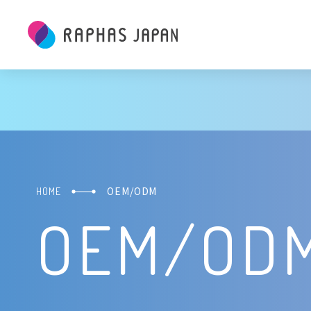
OEM/ODM
HOME
OEM/OD