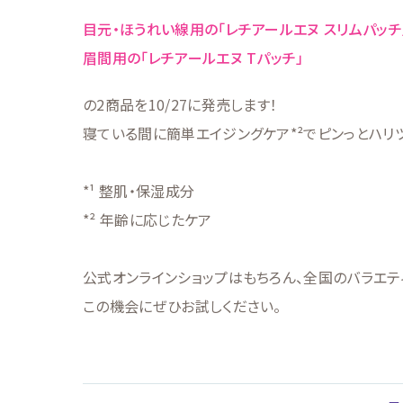
目元・ほうれい線用の「レチアールエヌ スリムパッチ
眉間用の「レチアールエヌ Tパッチ」
の2商品を10/27に発売します！
寝ている間に簡単エイジングケア*²でピンっとハリ
*¹ 整肌・保湿成分
*² 年齢に応じたケア
公式オンラインショップはもちろん、全国のバラエテ
この機会にぜひお試しください。