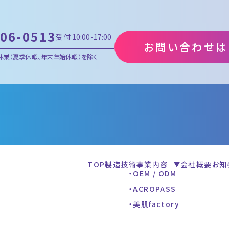
806-0513
受付 10:00-17:00
お問い合わせは
休業
（夏季休暇、年末年始休暇）を除く
TOP
製造技術
事業内容
会社概要
お知
OEM / ODM
ACROPASS
美肌factory