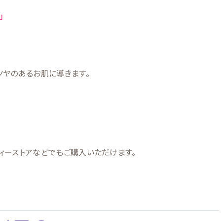
ONLINE SHOP
」
ツヤのあるお肌に導きます。
お問い合わせはこちら
プライバシーポリシー
ィーストアなどでもご購入いただけます。