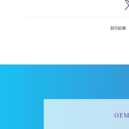
前の記事
OE