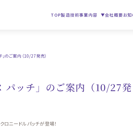
TOP
製造技術
事業内容
会社概要
お知
TOP
」のご案内（10/27発売）
製造技術
パッチ」のご案内（10/27発
事業内容
会社概要
お知らせ
のマイクロニードルパッチが登場！