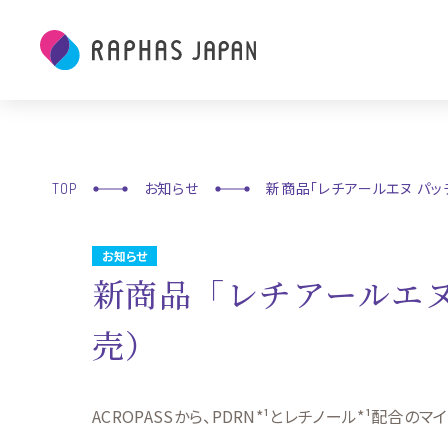
お知らせ
新商品「レチアールエヌ パッチ
TOP
お知らせ
新商品「レチアールエヌ 
売）
ACROPASSから、PDRN*¹とレチノール*¹配合